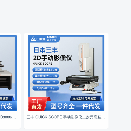
粗糙轮廓一体机三丰表面测量仪FTA-D3000/4000系列测量尺寸轮廓仪
三丰 QUICK SCOPE 手动影像仪二次元高精度光学尺寸检测仪器厂家