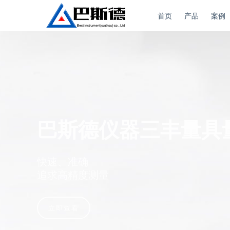
首页
产品
案例
巴斯德仪器三丰量具
快速、准确
追求高精度测量
立即查看