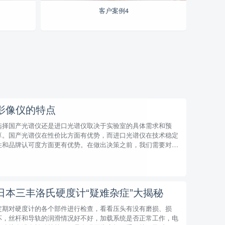
客户案例4
影像仪的特点
选择国产光谱仪还是进口光谱仪取决于实验室的具体需求和预
算。国产光谱仪在性价比方面有优势，而进口光谱仪在技术稳定
性和品牌认可度方面更有优势。在做出决策之前，我们需要对不
同品牌和型号的光谱仪进行深入了解和...
日本三丰洛氏硬度计“疑难杂症”大揭秘
定期对硬度计的各个部件进行检查，看看压头有没有磨损、损
坏，丝杆和导轨的润滑情况好不好，加载系统是否正常工作，电