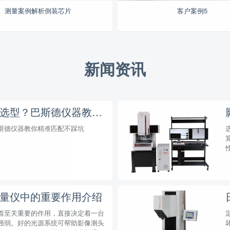
测量案例解析倒装芯片
客户案例5
新闻资讯
三丰粗糙度仪如何选型？巴斯德仪器教你精准匹配不踩坑
斯德仪器教你精准匹配不踩坑
量仪中的重要作用介绍
着至关重要的作用，直接决定着一台
强弱。好的光源系统可帮助影像测头