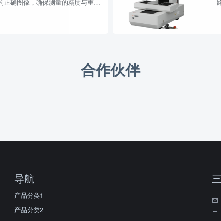
的正确图像，确保测量的精度与重复
形状、...
合作伙伴
导航
三
产品分类1
产品分类2