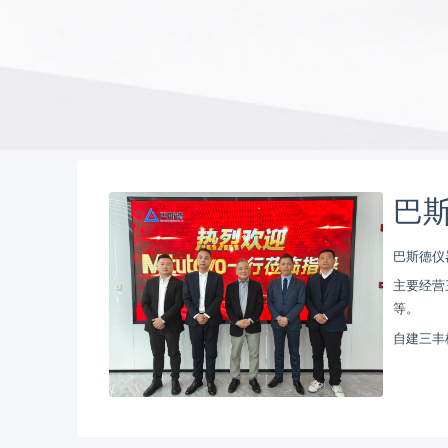
巴斯
巴斯德仪
主要经营
等。
自建三丰