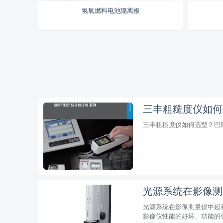
氢氧燃料电池隔离板
三丰粗糙度仪如何选型？巴
光源系统在影像测
光源系统在影像测量仪中起
影像仪性能的好坏、功能的